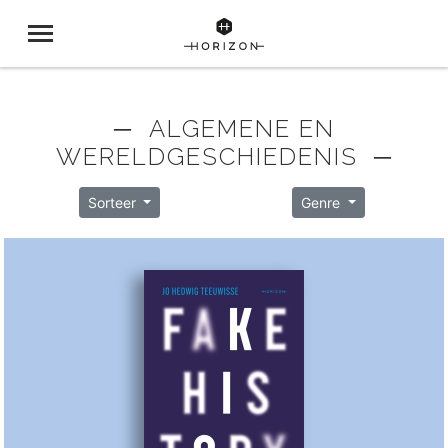
─ ALGEMENE EN
WERELDGESCHIEDENIS ─
Sorteer
Genre