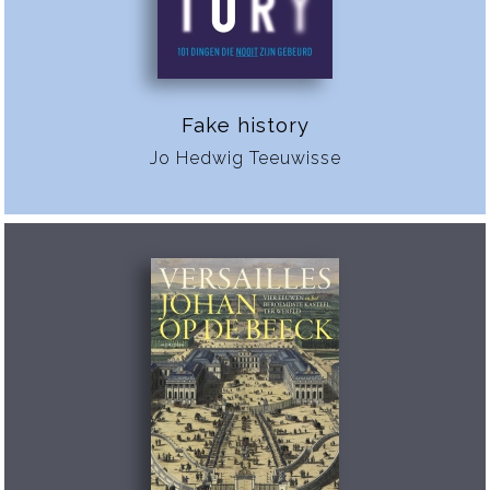
Fake history
Jo Hedwig Teeuwisse