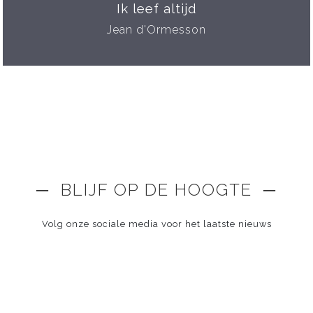
Ik leef altijd
Jean d'Ormesson
─ BLIJF OP DE HOOGTE ─
Volg onze sociale media voor het laatste nieuws