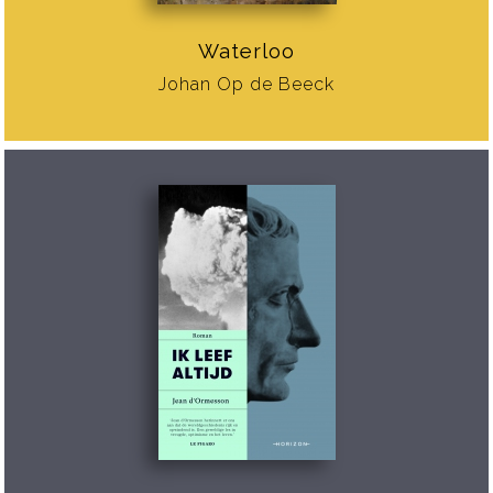
Waterloo
Johan Op de Beeck