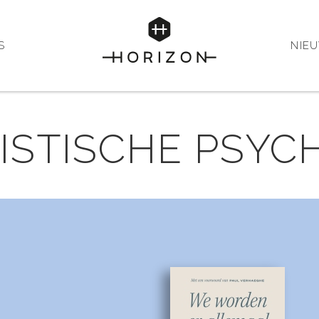
S
NIE
STISCHE PSYC