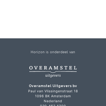
Horizon is onderdeel van
Overamstel Uitgevers bv
Paul van Vlissingenstraat 18
1096 BK Amsterdam
Nederland
020-462 4300