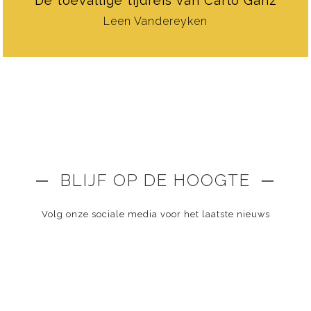
De toevallige tijdreis van Carlo Ganz
Leen Vandereyken
─ BLIJF OP DE HOOGTE ─
Volg onze sociale media voor het laatste nieuws