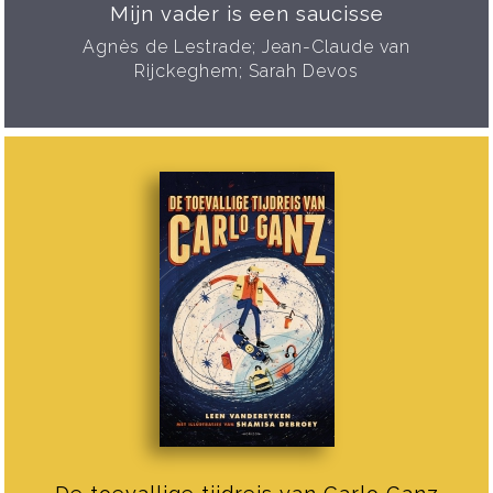
Mijn vader is een saucisse
Agnès de Lestrade; Jean-Claude van
Rijckeghem; Sarah Devos