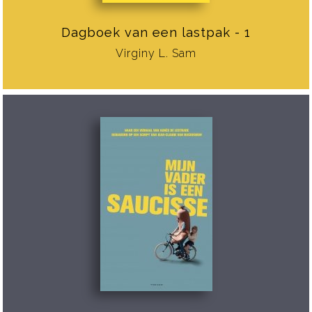
Dagboek van een lastpak - 1
Virginy L. Sam