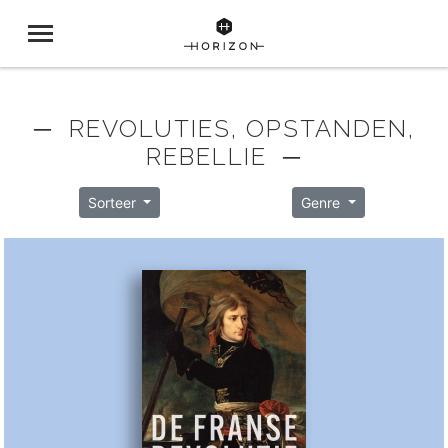
─ REVOLUTIES, OPSTANDEN,
REBELLIE ─
Sorteer
Genre