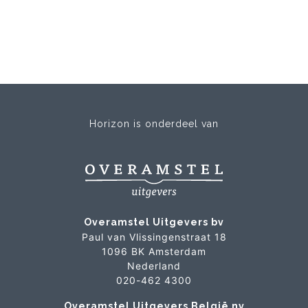
Horizon is onderdeel van
Overamstel Uitgevers bv
Paul van Vlissingenstraat 18
1096 BK Amsterdam
Nederland
020-462 4300
Overamstel Uitgevers België nv