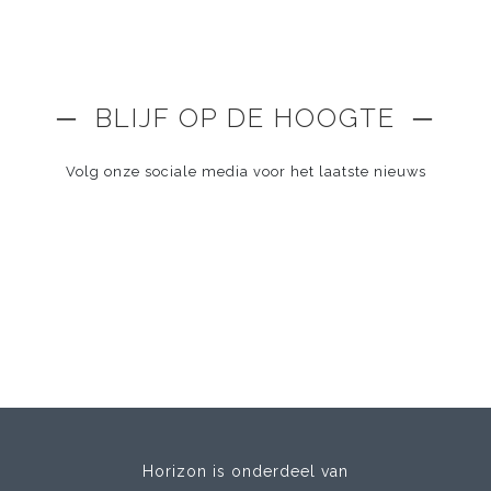
─ BLIJF OP DE HOOGTE ─
Volg onze sociale media voor het laatste nieuws
Horizon is onderdeel van