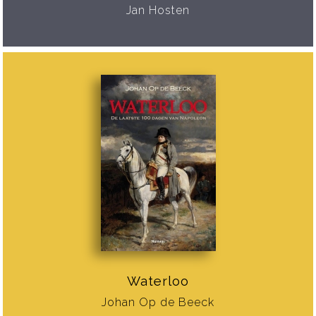
Jan Hosten
Waterloo
Johan Op de Beeck