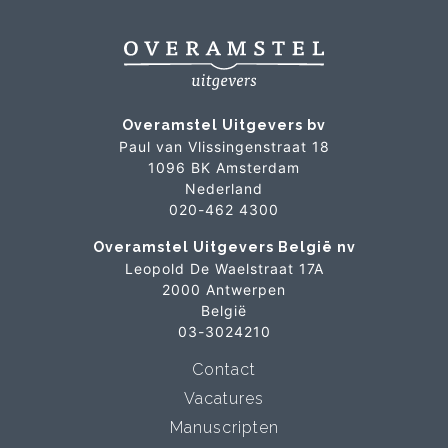
Overamstel Uitgevers bv
Paul van Vlissingenstraat 18
1096 BK Amsterdam
Nederland
020-462 4300
Overamstel Uitgevers België nv
Leopold De Waelstraat 17A
2000 Antwerpen
België
03-3024210
Contact
Vacatures
Manuscripten