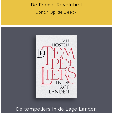
De Franse Revolutie I
Johan Op de Beeck
De tempeliers in de Lage Landen