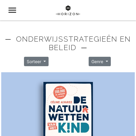
─ ONDERWIJSSTRATEGIEËN EN
BELEID ─
Sorteer
Genre