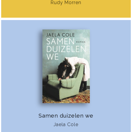
Rudy Morren
Samen duizelen we
Jaela Cole