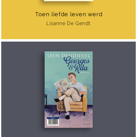
Toen liefde leven werd
Lisanne De Gendt