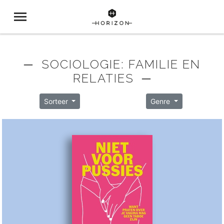
─ SOCIOLOGIE: FAMILIE EN
RELATIES ─
Sorteer
Genre