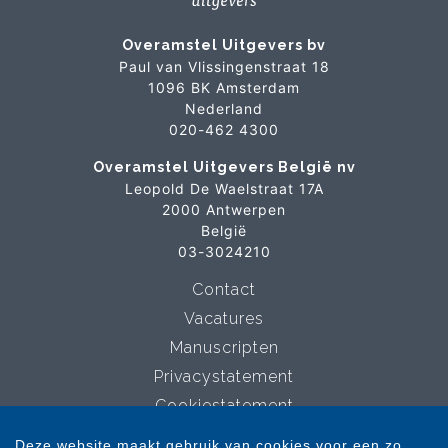
Overamstel Uitgevers bv
Paul van Vlissingenstraat 18
1096 BK Amsterdam
Nederland
020-462 4300
Overamstel Uitgevers België nv
Leopold De Waelstraat 17A
2000 Antwerpen
België
03-3024210
Contact
Vacatures
Manuscripten
Privacystatement
Cookiestatement
Cookie-instellingen
Deze website maakt gebruik van cookies voor een zo