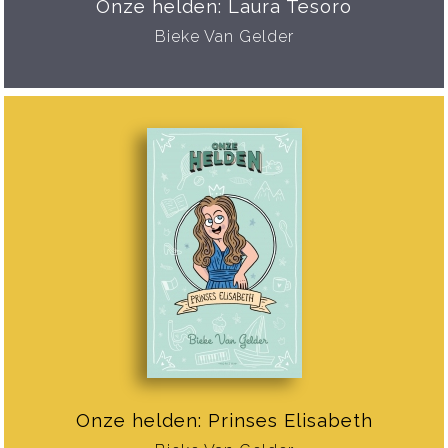
Onze helden: Laura Tesoro
Bieke Van Gelder
Onze helden: Prinses Elisabeth