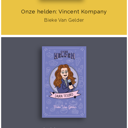
Onze helden: Vincent Kompany
Bieke Van Gelder