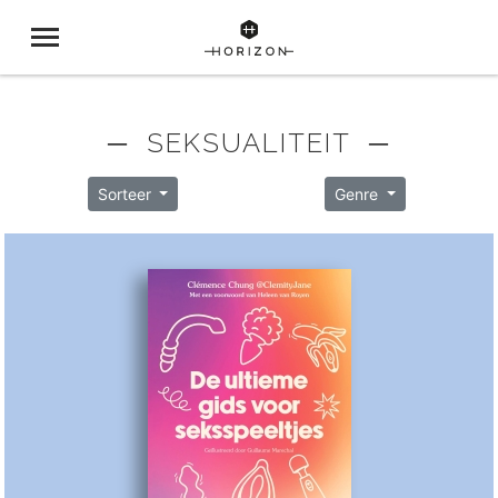
─ SEKSUALITEIT ─
Sorteer
Genre