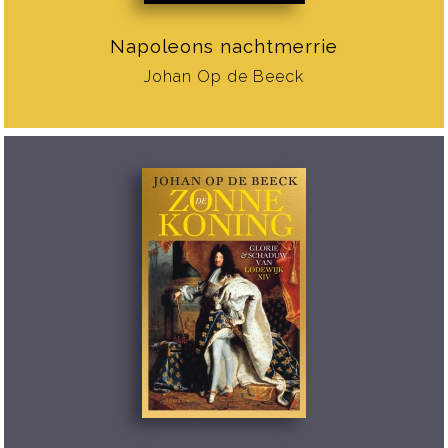
Napoleons nachtmerrie
Johan Op de Beeck