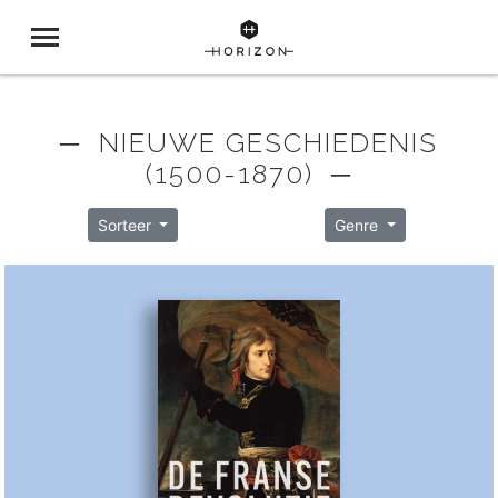
─ NIEUWE GESCHIEDENIS
(1500-1870) ─
Sorteer
Genre