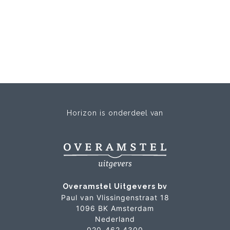
Horizon is onderdeel van
Overamstel Uitgevers bv
Paul van Vlissingenstraat 18
1096 BK Amsterdam
Nederland
020-462 4300