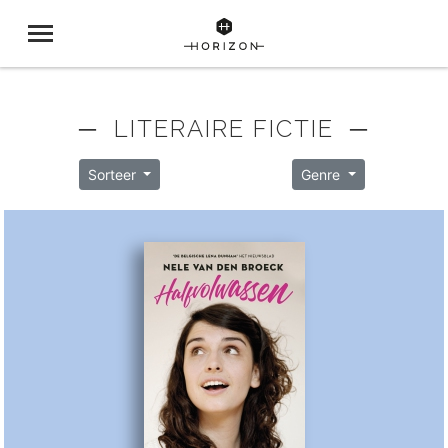
─ LITERAIRE FICTIE ─
Sorteer
Genre