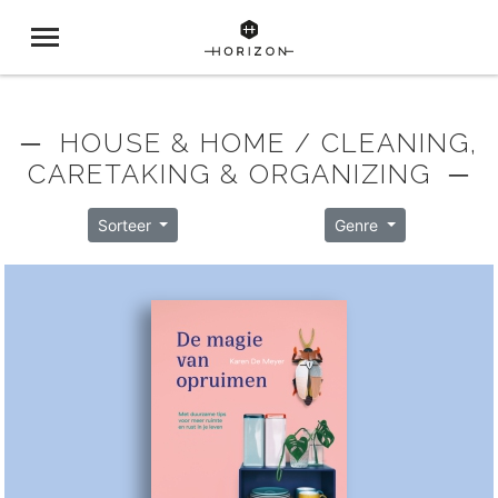
─ HOUSE & HOME / CLEANING,
CARETAKING & ORGANIZING ─
Sorteer
Genre