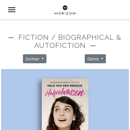
─ FICTION / BIOGRAPHICAL &
AUTOFICTION ─
Sorteer
Genre