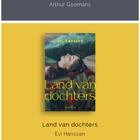
Arthur Goemans
Land van dochters
Evi Hanssen