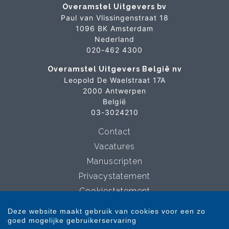
Overamstel Uitgevers bv
Paul van Vlissingenstraat 18
1096 BK Amsterdam
Nederland
020-462 4300
Overamstel Uitgevers België nv
Leopold De Waelstraat 17A
2000 Antwerpen
België
03-3024210
Contact
Vacatures
Manuscripten
Privacystatement
Cookiestatement
Cookie-instellingen
Deze website maakt gebruik van cookies voor een zo
goed mogelijke gebruikerservaring