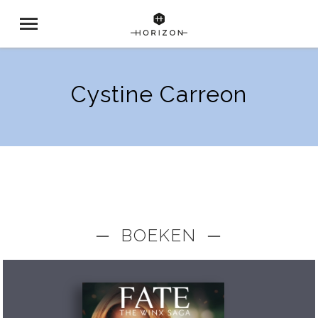
Cystine Carreon
─ BOEKEN ─