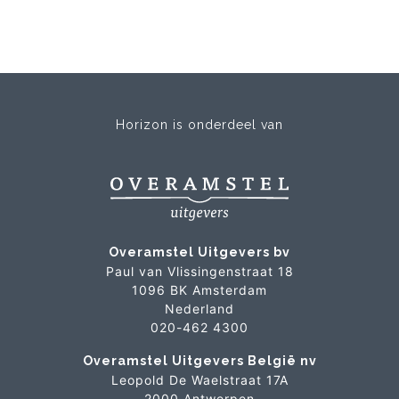
Horizon is onderdeel van
Overamstel Uitgevers bv
Paul van Vlissingenstraat 18
1096 BK Amsterdam
Nederland
020-462 4300
Overamstel Uitgevers België nv
Leopold De Waelstraat 17A
2000 Antwerpen