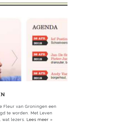
EN
te Fleur van Groningen een
zegd te worden. Met Leven
l wat lezers.
Lees meer »