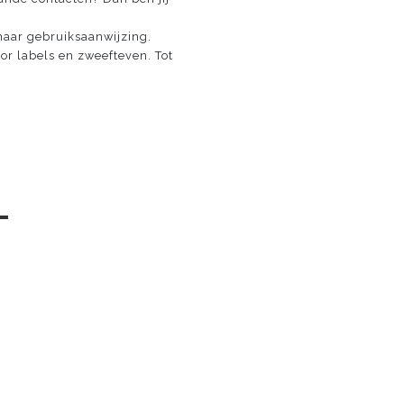
 haar gebruiksaanwijzing.
oor labels en zweefteven. Tot
─