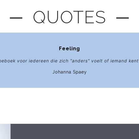
─ QUOTES ─
Feeling
eboek voor iedereen die zich "anders" voelt of iemand kent d
Johanna Spaey