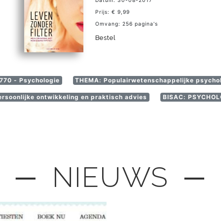
Datum: 30-08-2017
Prijs: € 9,99
Omvang: 256 pagina's
Bestel
770 - Psychologie
THEMA: Populairwetenschappelijke psycho
rsoonlijke ontwikkeling en praktisch advies
BISAC: PSYCHOLO
─ NIEUWS ─