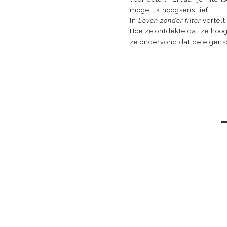
mogelijk hoogsensitief.
In
Leven zonder filter
vertelt
Hoe ze ontdekte dat ze hoogs
ze ondervond dat de eigens