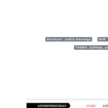
Voorlezer: Judith Amsenga
NUR: 
THEMA: Zelfhulp, pe