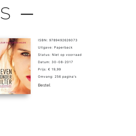
LS ─
ISBN: 9789492626073
Uitgave: Paperback
Status: Niet op voorraad
Datum: 30-08-2017
Prijs: € 19,99
Omvang: 256 pagina's
Bestel