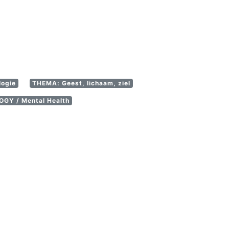
logie
THEMA: Geest, lichaam, ziel
GY / Mental Health