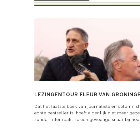
LEZINGENTOUR FLEUR VAN GRONING
Dat het laatste boek van journaliste en columnis
echte bestseller is, hoeft eigenlijk niet meer ge
zonder filter raakt ze een gevoelige snaar bij hee