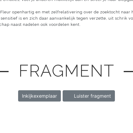
 Fleur openhartig en met zelfrelativering over de zoektocht naar
ensitief is en zich daar aanvankelijk tegen verzette, uit schrik v
chap naast nadelen ook voordelen kent.
─ FRAGMENT 
Inkijkexemplaar
Luister fragment