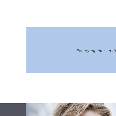
'Een eyeopener én do