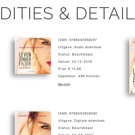
DITIES & DETAI
ISBN: 9789492958297
Uitgave: Audio download
Status: Beschikbaar
Datum: 25-12-2018
Prijs: € 12,99
Speelduur: 499 minuten
Bestel
ISBN: 9789492626080
Uitgave: Digitale download
Status: Beschikbaar