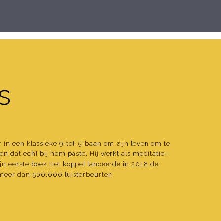
s
r in een klassieke 9-tot-5-baan om zijn leven om te
n dat echt bij hem paste. Hij werkt als meditatie-
zijn eerste boek.Het koppel lanceerde in 2018 de
meer dan 500.000 luisterbeurten.