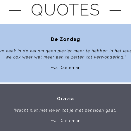
─ QUOTES ─
De Zondag
we vaak in de val om geen plezier meer te hebben in het lev
we ook weer wat meer aan te zetten tot verwondering.'
Eva Daeleman
Grazia
'Wacht niet met leven tot je met pensioen gaat.'
Eva Daeleman