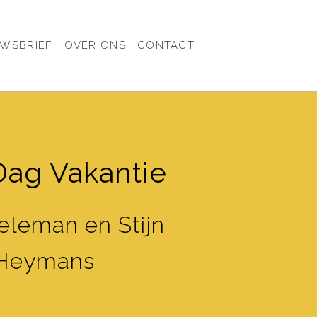
UWSBRIEF
OVER ONS
CONTACT
Dag Vakantie
eleman en Stijn
Heymans