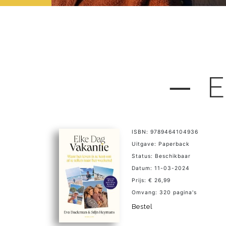
─ E
ISBN: 9789464104936
Uitgave: Paperback
Status: Beschikbaar
Datum: 11-03-2024
Prijs: € 26,99
Omvang: 320 pagina's
Bestel