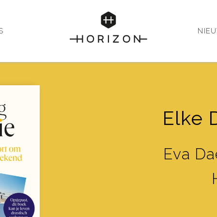
S
NIE
Elke 
Eva Da