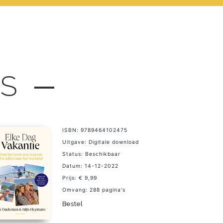
LS ─
ISBN: 9789464102475
Uitgave: Digitale download
Status: Beschikbaar
Datum: 14-12-2022
Prijs: € 9,99
Omvang: 288 pagina's
Bestel