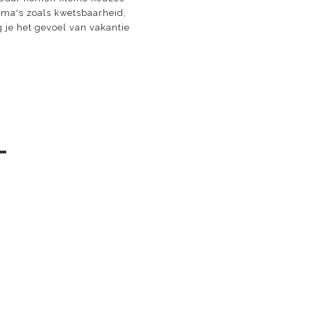
ema's zoals kwetsbaarheid,
g je het gevoel van vakantie
─