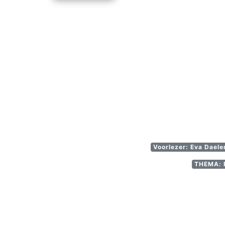
Voorlezer: Eva Dael
THEMA: P