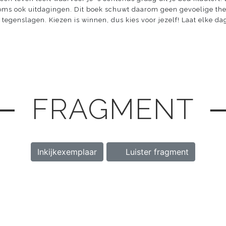
 soms ook uitdagingen. Dit boek schuwt daarom geen gevoelige th
tegenslagen. Kiezen is winnen, dus kies voor jezelf! Laat elke da
─ FRAGMENT 
Inkijkexemplaar
Luister fragment