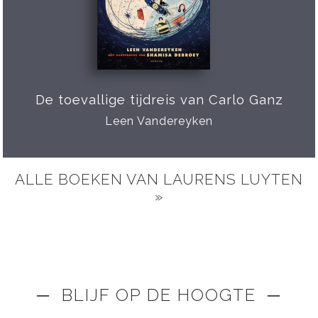
De toevallige tijdreis van Carlo Ganz
Leen Vandereyken
ALLE BOEKEN VAN LAURENS LUYTEN
»
─ BLIJF OP DE HOOGTE ─