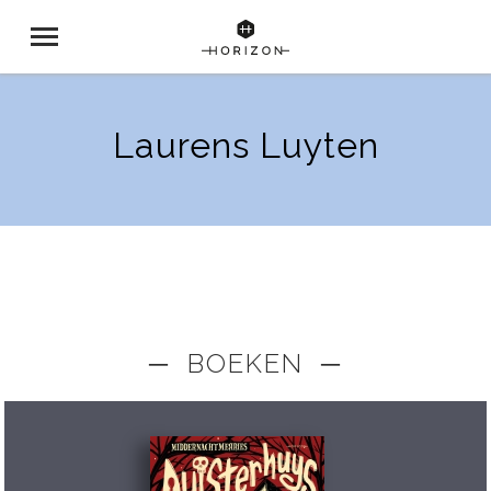
Laurens Luyten
─ BOEKEN ─