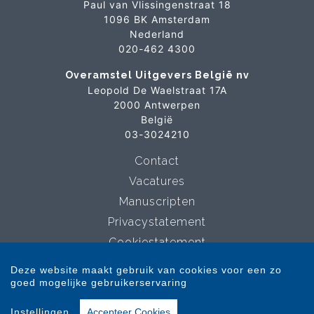
Paul van Vlissingenstraat 18
1096 BK Amsterdam
Nederland
020-462 4300
Overamstel Uitgevers België nv
Leopold De Waelstraat 17A
2000 Antwerpen
België
03-3024210
Contact
Vacatures
Manuscripten
Privacystatement
Cookiestatement
Cookie-instellingen
Deze website maakt gebruik van cookies voor een zo
goed mogelijke gebruikerservaring
Copyright © 2007-2026 Overamstel Uitgevers - Alle rechten voorbehouden -
Instellingen
Accepteer Cookies