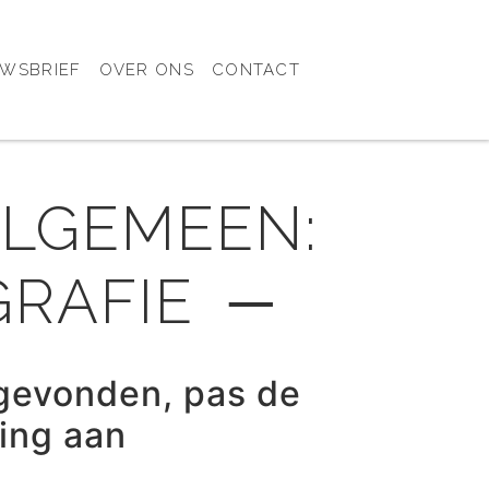
UWSBRIEF
OVER ONS
CONTACT
ALGEMEEN:
GRAFIE ─
gevonden, pas de
ring aan