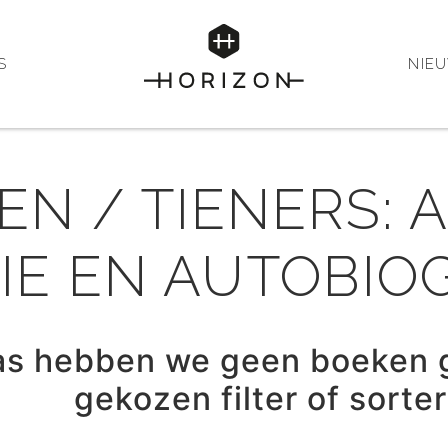
S
NIE
EN / TIENERS: 
IE EN AUTOBIO
as hebben we geen boeken 
gekozen filter of sorte