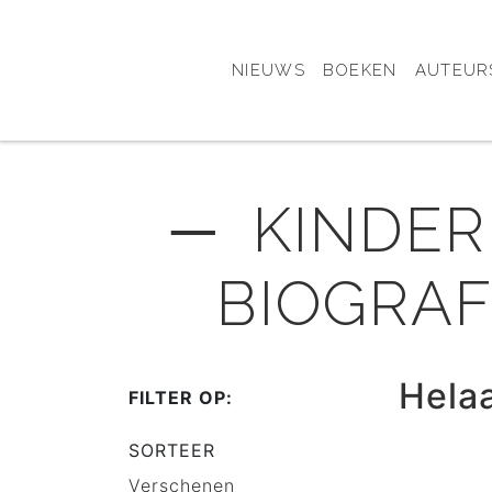
NIEUWS
BOEKEN
AUTEUR
─ KINDER
BIOGRAF
Hela
FILTER OP:
SORTEER
Verschenen