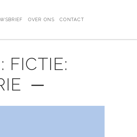
UWSBRIEF
OVER ONS
CONTACT
 FICTIE:
RIE ─