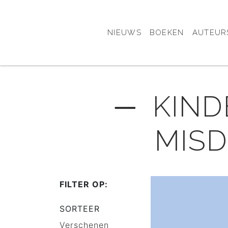
NIEUWS
BOEKEN
AUTEUR
─ KINDE
MISD
FILTER OP:
SORTEER
Verschenen