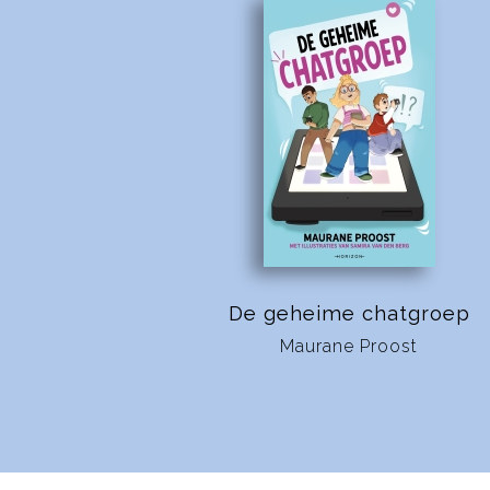
De geheime chatgroep
Maurane Proost