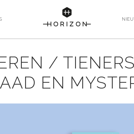
S
NIE
REN / TIENERS:
AAD EN MYSTE