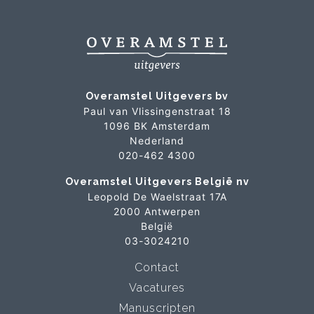
Overamstel Uitgevers bv
Paul van Vlissingenstraat 18
1096 BK Amsterdam
Nederland
020-462 4300
Overamstel Uitgevers België nv
Leopold De Waelstraat 17A
2000 Antwerpen
België
03-3024210
Contact
Vacatures
Manuscripten