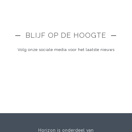
─ BLIJF OP DE HOOGTE ─
Volg onze sociale media voor het laatste nieuws
Horizon is onderdeel van