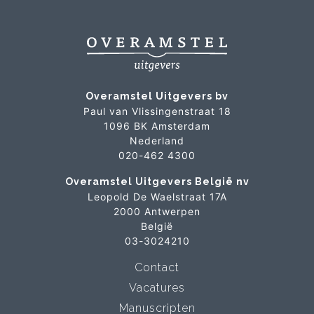
Overamstel Uitgevers bv
Paul van Vlissingenstraat 18
1096 BK Amsterdam
Nederland
020-462 4300
Overamstel Uitgevers België nv
Leopold De Waelstraat 17A
2000 Antwerpen
België
03-3024210
Contact
Vacatures
Manuscripten