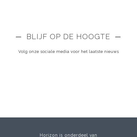
─ BLIJF OP DE HOOGTE ─
Volg onze sociale media voor het laatste nieuws
Horizon is onderdeel van