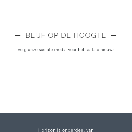
─ BLIJF OP DE HOOGTE ─
Volg onze sociale media voor het laatste nieuws
Horizon is onderdeel van