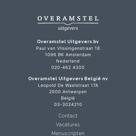
Overamstel Uitgevers bv
Paul van Vlissingenstraat 18
1096 BK Amsterdam
Nederland
020-462 4300
Overamstel Uitgevers België nv
Leopold De Waelstraat 17A
2000 Antwerpen
België
03-3024210
Contact
Vacatures
Manuscripten