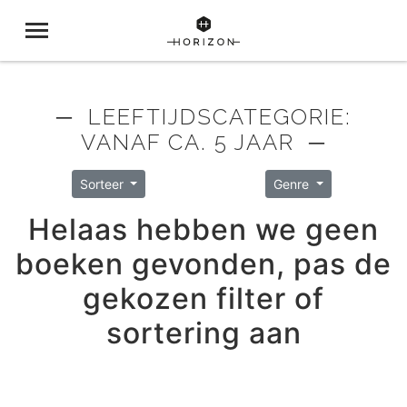
─ LEEFTIJDSCATEGORIE:
VANAF CA. 5 JAAR ─
Sorteer
Genre
Helaas hebben we geen
boeken gevonden, pas de
gekozen filter of
sortering aan