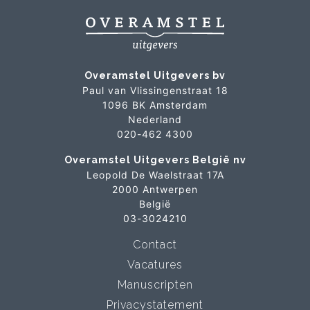
Overamstel Uitgevers bv
Paul van Vlissingenstraat 18
1096 BK Amsterdam
Nederland
020-462 4300
Overamstel Uitgevers België nv
Leopold De Waelstraat 17A
2000 Antwerpen
België
03-3024210
Contact
Vacatures
Manuscripten
Privacystatement