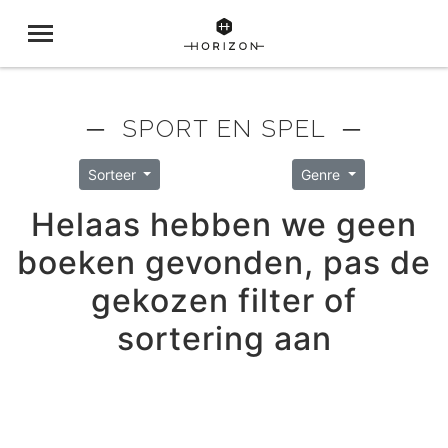
─ SPORT EN SPEL ─
Sorteer
Genre
Helaas hebben we geen
boeken gevonden, pas de
gekozen filter of
sortering aan