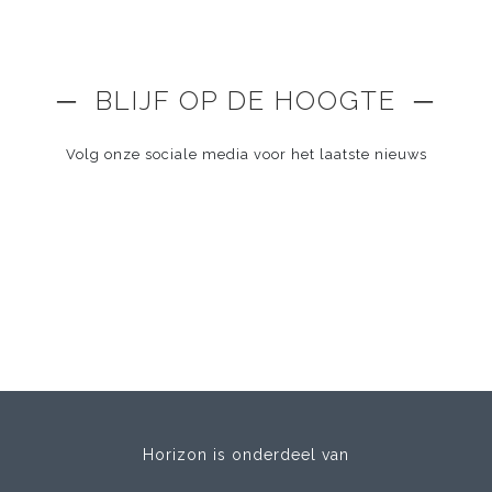
─ BLIJF OP DE HOOGTE ─
Volg onze sociale media voor het laatste nieuws
Horizon is onderdeel van