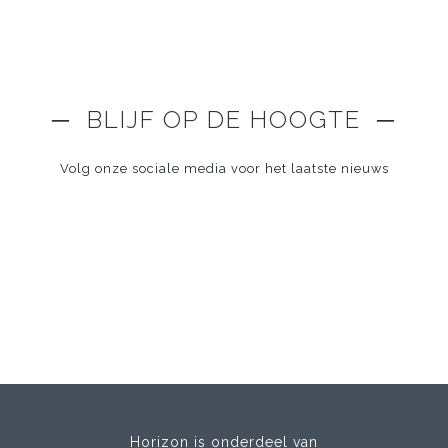
─ BLIJF OP DE HOOGTE ─
Volg onze sociale media voor het laatste nieuws
Horizon is onderdeel van