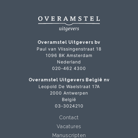
Overamstel Uitgevers bv
Paul van Vlissingenstraat 18
1096 BK Amsterdam
Nederland
020-462 4300
Overamstel Uitgevers België nv
Leopold De Waelstraat 17A
2000 Antwerpen
België
03-3024210
Contact
Vacatures
Manuscripten