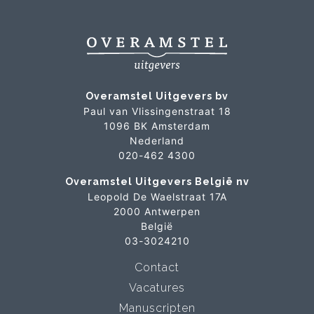
Overamstel Uitgevers bv
Paul van Vlissingenstraat 18
1096 BK Amsterdam
Nederland
020-462 4300
Overamstel Uitgevers België nv
Leopold De Waelstraat 17A
2000 Antwerpen
België
03-3024210
Contact
Vacatures
Manuscripten