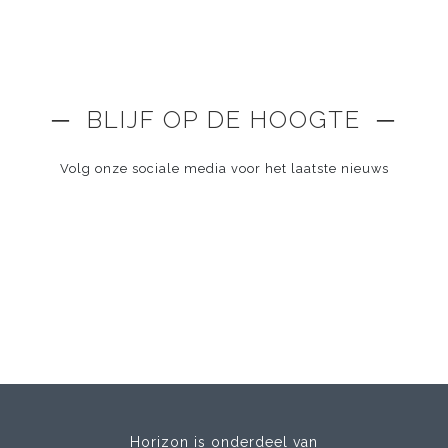
─ BLIJF OP DE HOOGTE ─
Volg onze sociale media voor het laatste nieuws
Horizon is onderdeel van