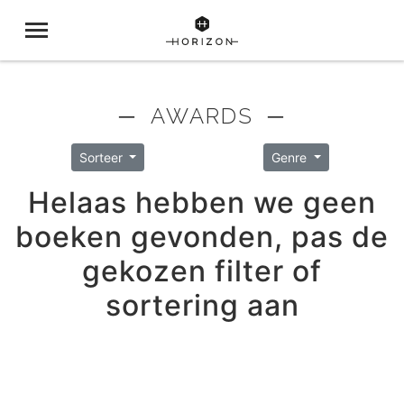
─ AWARDS ─
Sorteer
Genre
Helaas hebben we geen
boeken gevonden, pas de
gekozen filter of
sortering aan