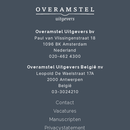
Overamstel Uitgevers bv
Paul van Vlissingenstraat 18
1096 BK Amsterdam
Nederland
020-462 4300
Overamstel Uitgevers België nv
Leopold De Waelstraat 17A
2000 Antwerpen
België
03-3024210
Contact
Vacatures
Manuscripten
Privacystatement