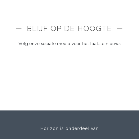
─ BLIJF OP DE HOOGTE ─
Volg onze sociale media voor het laatste nieuws
Horizon is onderdeel van