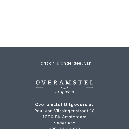
Horizon is onderdeel van
Overamstel Uitgevers bv
Paul van Vlissingenstraat 18
1096 BK Amsterdam
Nederland
020-462 4300