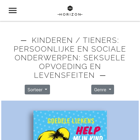
─ KINDEREN / TIENERS:
PERSOONLIJKE EN SOCIALE
ONDERWERPEN: SEKSUELE
OPVOEDING EN
LEVENSFEITEN ─
Sorteer
Genre