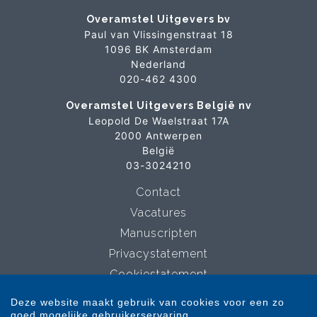
Overamstel Uitgevers bv
Paul van Vlissingenstraat 18
1096 BK Amsterdam
Nederland
020-462 4300
Overamstel Uitgevers België nv
Leopold De Waelstraat 17A
2000 Antwerpen
België
03-3024210
Contact
Vacatures
Manuscripten
Privacystatement
Cookiestatement
Cookie-instellingen
Deze website maakt gebruik van cookies voor een zo
goed mogelijke gebruikerservaring