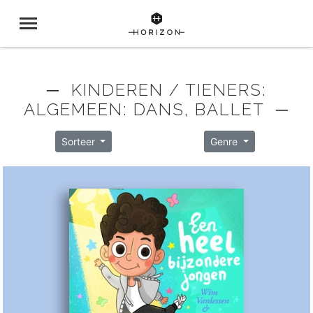
─ KINDEREN / TIENERS:
ALGEMEEN: DANS, BALLET ─
Sorteer
Genre