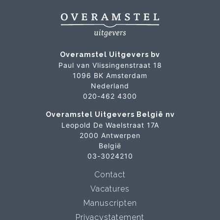
Overamstel Uitgevers bv
Paul van Vlissingenstraat 18
1096 BK Amsterdam
Nederland
020-462 4300
Overamstel Uitgevers België nv
Leopold De Waelstraat 17A
2000 Antwerpen
België
03-3024210
Contact
Vacatures
Manuscripten
Privacystatement