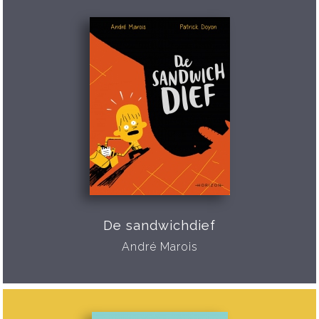
De sandwichdief
André Marois