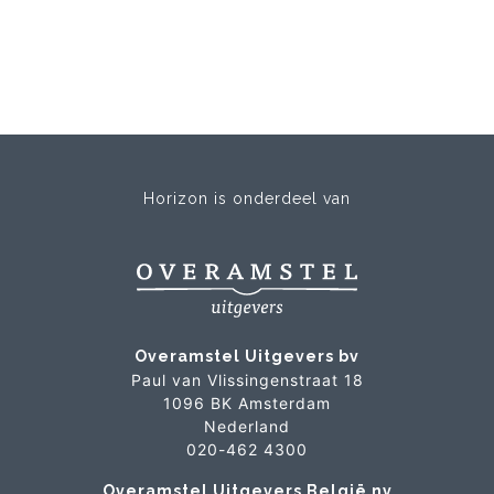
Horizon is onderdeel van
Overamstel Uitgevers bv
Paul van Vlissingenstraat 18
1096 BK Amsterdam
Nederland
020-462 4300
Overamstel Uitgevers België nv