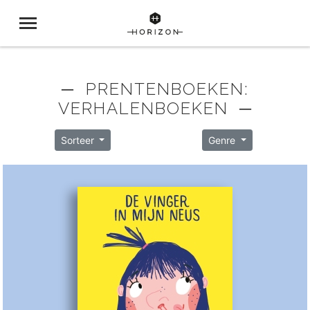
─ PRENTENBOEKEN:
VERHALENBOEKEN ─
Sorteer
Genre