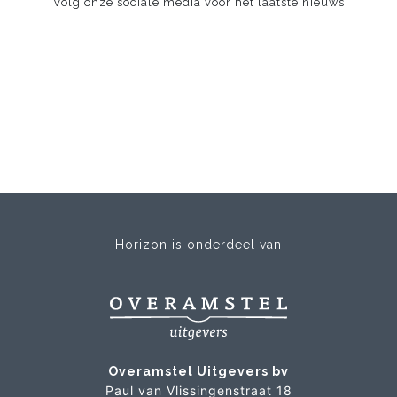
Volg onze sociale media voor het laatste nieuws
Horizon is onderdeel van
Overamstel Uitgevers bv
Paul van Vlissingenstraat 18