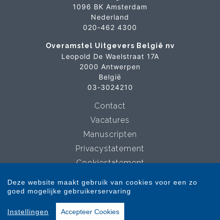
1096 BK Amsterdam
Nederland
020-462 4300
Overamstel Uitgevers België nv
Leopold De Waelstraat 17A
2000 Antwerpen
België
03-3024210
Contact
Vacatures
Manuscripten
Privacystatement
Cookiestatement
Cookie-instellingen
Deze website maakt gebruik van cookies voor een zo
goed mogelijke gebruikerservaring
Copyright © 2007-2026 Overamstel Uitgevers - Alle rechten voorbehouden -
Instellingen
Accepteer Cookies
Ontwerp door
Dog and Pony