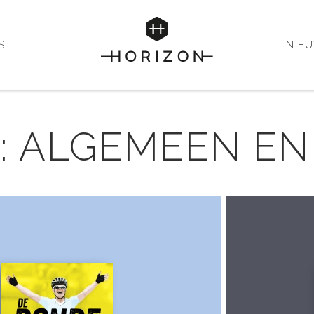
S
NIE
: ALGEMEEN E