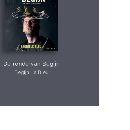
De ronde van Begijn
Begijn Le Bleu