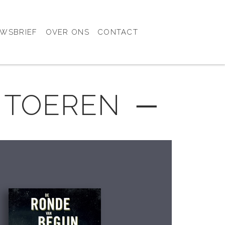
UWSBRIEF
OVER ONS
CONTACT
N TOEREN ─