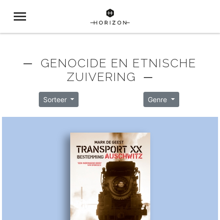
─ GENOCIDE EN ETNISCHE
ZUIVERING ─
Sorteer
Genre