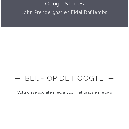
Congo Stories
John Prendergast en Fidel Bafilemba
─ BLIJF OP DE HOOGTE ─
Volg onze sociale media voor het laatste nieuws