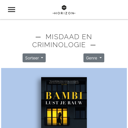
─ MISDAAD EN
CRIMINOLOGIE ─
Sorteer
Genre