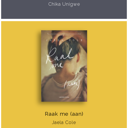
Chika Unigwe
Raak me (aan)
Jaela Cole