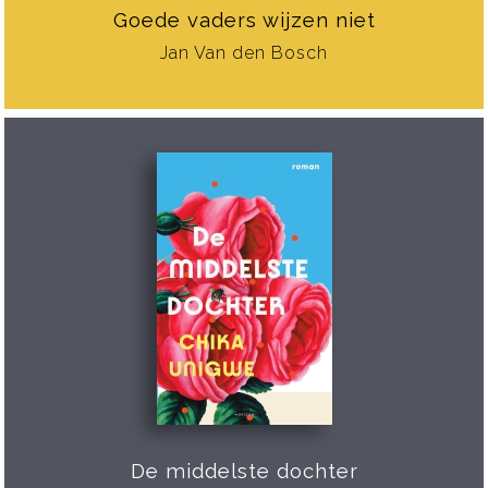
Goede vaders wijzen niet
Jan Van den Bosch
De middelste dochter