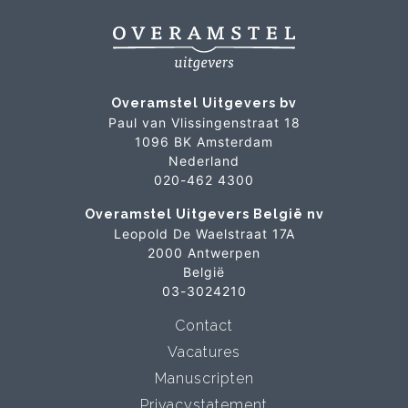
Overamstel Uitgevers bv
Paul van Vlissingenstraat 18
1096 BK Amsterdam
Nederland
020-462 4300
Overamstel Uitgevers België nv
Leopold De Waelstraat 17A
2000 Antwerpen
België
03-3024210
Contact
Vacatures
Manuscripten
Privacystatement