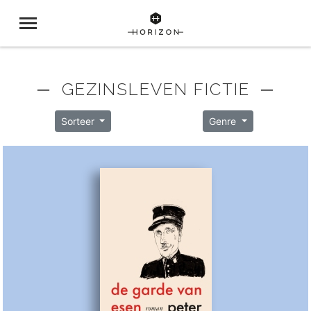
─ GEZINSLEVEN FICTIE ─
Sorteer
Genre