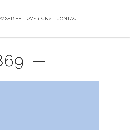
UWSBRIEF
OVER ONS
CONTACT
1869 ─