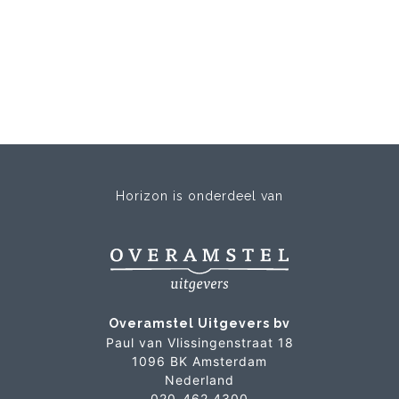
Horizon is onderdeel van
Overamstel Uitgevers bv
Paul van Vlissingenstraat 18
1096 BK Amsterdam
Nederland
020-462 4300