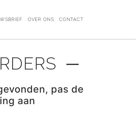
UWSBRIEF
OVER ONS
CONTACT
URDERS ─
gevonden, pas de
ring aan