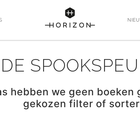
S
NIE
: DE SPOOKSPE
as hebben we geen boeken 
gekozen filter of sorte