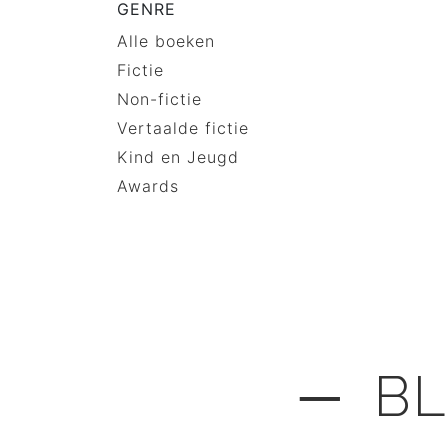
GENRE
Alle boeken
Fictie
Non-fictie
Vertaalde fictie
Kind en Jeugd
Awards
─ BL