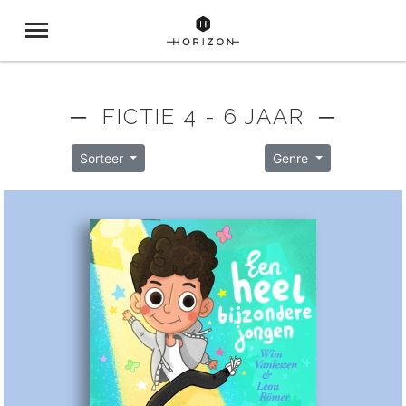
─ FICTIE 4 - 6 JAAR ─
Sorteer
Genre