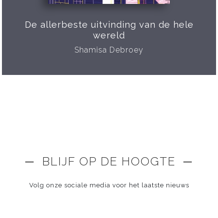
De allerbeste uitvinding van de hele
wereld
Shamisa Debroey
─ BLIJF OP DE HOOGTE ─
Volg onze sociale media voor het laatste nieuws