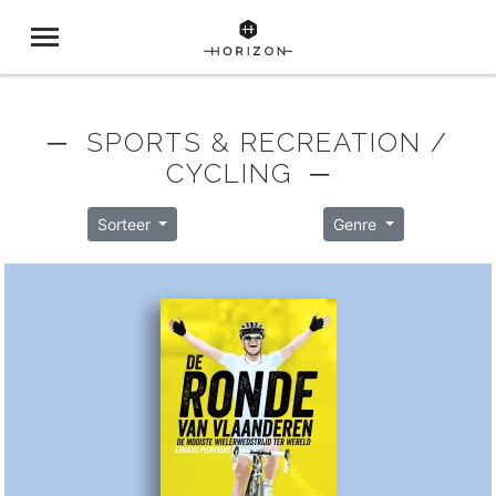
─ SPORTS & RECREATION /
CYCLING ─
Sorteer
Genre