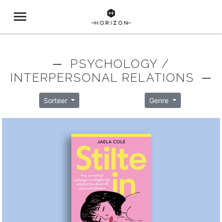
─ PSYCHOLOGY /
INTERPERSONAL RELATIONS ─
Sorteer
Genre