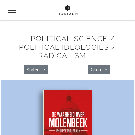
─ POLITICAL SCIENCE /
POLITICAL IDEOLOGIES /
RADICALISM ─
Sorteer
Genre