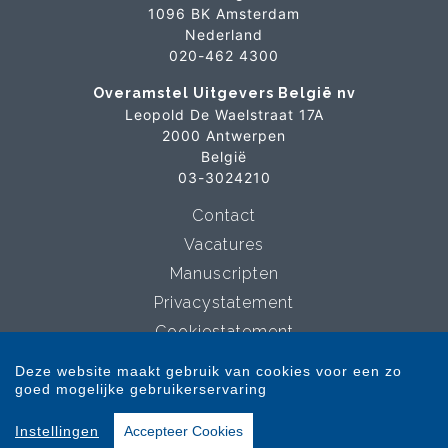
1096 BK Amsterdam
Nederland
020-462 4300
Overamstel Uitgevers België nv
Leopold De Waelstraat 17A
2000 Antwerpen
België
03-3024210
Contact
Vacatures
Manuscripten
Privacystatement
Cookiestatement
Cookie-instellingen
Deze website maakt gebruik van cookies voor een zo
goed mogelijke gebruikerservaring
Copyright © 2007-2026 Overamstel Uitgevers - Alle rechten voorbehouden -
Instellingen
Accepteer Cookies
Ontwerp door
Dog and Pony