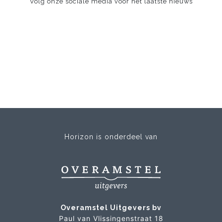
Volg onze sociale media voor het laatste nieuws
Horizon is onderdeel van
Overamstel Uitgevers bv
Paul van Vlissingenstraat 18