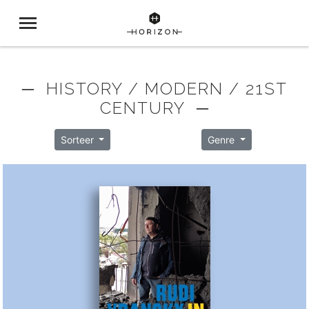
─ HISTORY / MODERN / 21ST
CENTURY ─
Sorteer
Genre