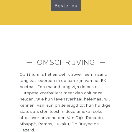
Bestel nu
─ OMSCHRIJVING ─
Op 11 juni is het eindelijk zover: een maand
lang zal iedereen in de ban zijn van het EK
Voetbal. Een maand lang zijn de beste
Europese voetballers meer dan ooit onze
helden. Wie hun levensverhaal helemaal wil
kennen, van hun prille jeugd tot hun huidige
status als ster, leest in deze unieke reeks
alles over onze helden Van Dijk, Ronaldo,
Mbappé, Ramos, Lukaku, De Bruyne en
Hazard.