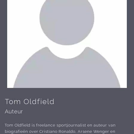
Tom Oldfield
Auteur
Tom Oldfield is freelance sportjournalist en auteur van
biografieën over Cristiano Ronaldo, Arsene Wenger en