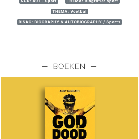
NUR: 491 - Sport
THEMA: Biografie: sport
THEMA: Voetbal
BISAC: BIOGRAPHY & AUTOBIOGRAPHY / Sports
─ BOEKEN ─