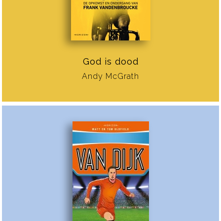
God is dood
Andy McGrath