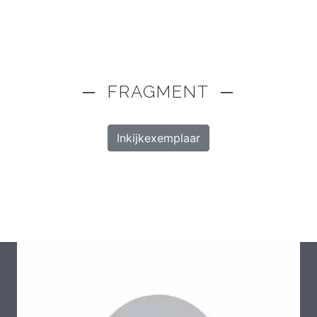
─ FRAGMENT ─
Inkijkexemplaar