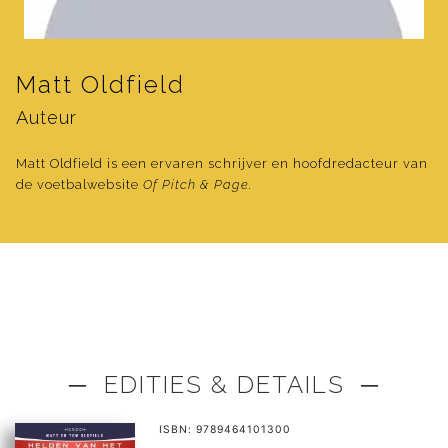
Matt Oldfield
Auteur
Matt Oldfield is een ervaren schrijver en hoofdredacteur van
de voetbalwebsite
Of Pitch & Page.
─ EDITIES & DETAILS ─
ISBN: 9789464101300