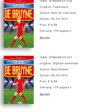
ISBN: 9789464101324
Uitgave: Paperback
Status: Niet op voorraad
Datum: 26-05-2021
Prijs: € 9,99
Omvang: 176 pagina's
Bestel
ISBN: 9789464101331
Uitgave: Digitale download
Status: Beschikbaar
Datum: 26-05-2021
Prijs: € 9,99
Omvang: 176 pagina's
Bestel