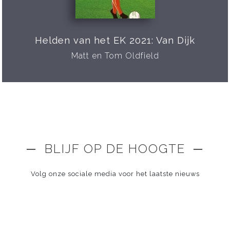
Helden van het EK 2021: Van Dijk
Matt en Tom Oldfield
─ BLIJF OP DE HOOGTE ─
Volg onze sociale media voor het laatste nieuws