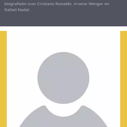
biografieën over Cristiano Ronaldo, Arsene Wenger en
Rafael Nadal.