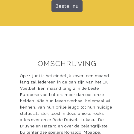
Bestel nu
─ OMSCHRIJVING ─
Op 11 juni is het eindelijk zover: een maand
lang zal iedereen in de ban zijn van het EK
Voetbal. Een maand lang zijn de beste
Europese voetballers meer dan ooit onze
helden. Wie hun levensverhaal helemaal wil
kennen, van hun prille jeugd tot hun huidige
status als ster, leest in deze unieke reeks
alles over onze Rode Duivels Lukaku, De
Bruyne en Hazard en over de belangrijkste
buitenlandse spelers Ronaldo, Mbappé,