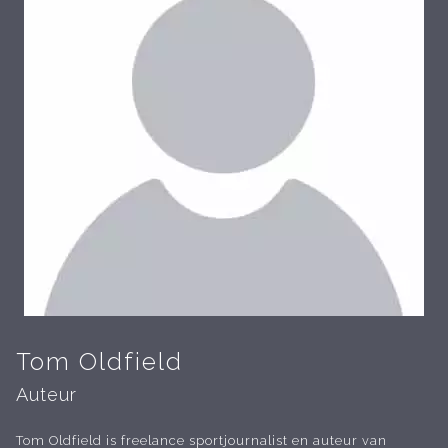
Tom Oldfield
Auteur
Tom Oldfield is freelance sportjournalist en auteur van