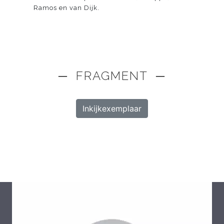
Ramos en van Dijk.
─ FRAGMENT ─
Inkijkexemplaar