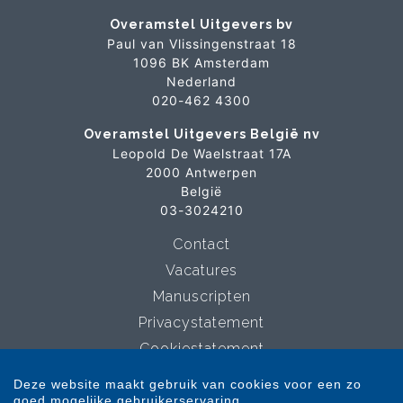
Overamstel Uitgevers bv
Paul van Vlissingenstraat 18
1096 BK Amsterdam
Nederland
020-462 4300
Overamstel Uitgevers België nv
Leopold De Waelstraat 17A
2000 Antwerpen
België
03-3024210
Contact
Vacatures
Manuscripten
Privacystatement
Cookiestatement
Cookie-instellingen
Deze website maakt gebruik van cookies voor een zo
goed mogelijke gebruikerservaring