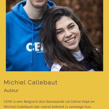
Michiel Callebaut
Auteur
CEMI is een Belgisch duo (bestaande uit Céline Dept en
Michiel Callebaut) dat vooral bekend is vanwege hun