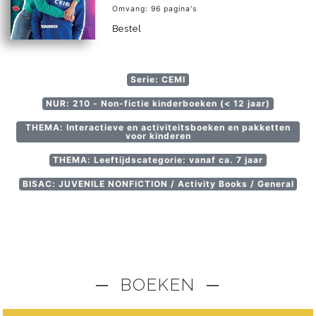
Omvang: 96 pagina's
Bestel
Serie: CEMI
NUR: 210 - Non-fictie kinderboeken (< 12 jaar)
THEMA: Interactieve en activiteitsboeken en pakketten
voor kinderen
THEMA: Leeftijdscategorie: vanaf ca. 7 jaar
BISAC: JUVENILE NONFICTION / Activity Books / General
─ BOEKEN ─