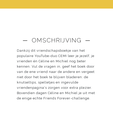
─ OMSCHRIJVING ─
Dankzij dit vriendschapsboekje van het
populaire YouTube-duo CEMI leer je jezelf, je
vrienden én Céline en Michiel nog beter
kennen. Vul de vragen in, geef het boek door
van de ene vriend naar de andere en vergeet
niet door het boek te blijven bladeren: de
knutseltips, spelletjes en ingevulde
vriendenpagina's zorgen voor extra plezier.
Bovendien dagen Céline en Michiel je uit met
de enige echte Friends Forever-challenge.