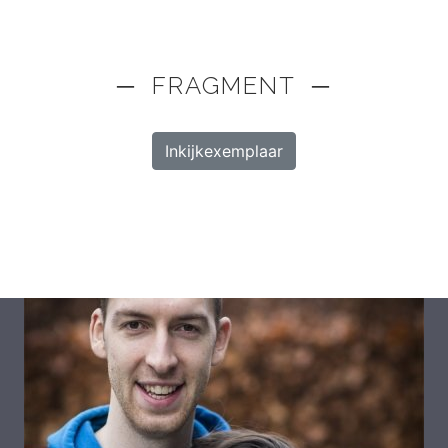
─ FRAGMENT ─
Inkijkexemplaar