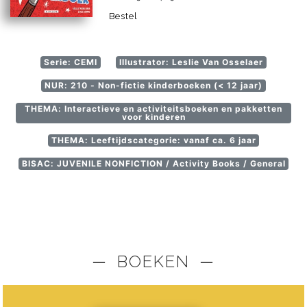
Bestel
Serie: CEMI
Illustrator: Leslie Van Osselaer
NUR: 210 - Non-fictie kinderboeken (< 12 jaar)
THEMA: Interactieve en activiteitsboeken en pakketten
voor kinderen
THEMA: Leeftijdscategorie: vanaf ca. 6 jaar
BISAC: JUVENILE NONFICTION / Activity Books / General
─ BOEKEN ─