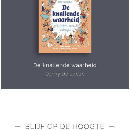
De knallende waarheid
Danny De Looze
─ BLIJF OP DE HOOGTE ─