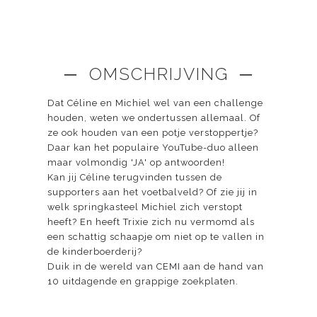
─ OMSCHRIJVING ─
Dat Céline en Michiel wel van een challenge
houden, weten we ondertussen allemaal. Of
ze ook houden van een potje verstoppertje?
Daar kan het populaire YouTube-duo alleen
maar volmondig 'JA' op antwoorden!
Kan jij Céline terugvinden tussen de
supporters aan het voetbalveld? Of zie jij in
welk springkasteel Michiel zich verstopt
heeft? En heeft Trixie zich nu vermomd als
een schattig schaapje om niet op te vallen in
de kinderboerderij?
Duik in de wereld van CEMI aan de hand van
10 uitdagende en grappige zoekplaten.